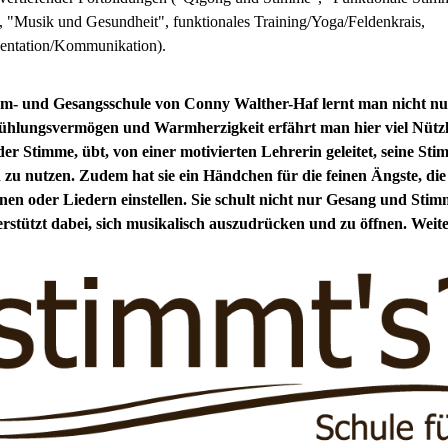
, "Musik und Gesundheit", funktionales Training/Yoga/Feldenkrais,
sentation/Kommunikation).
mm- und Gesangsschule von Conny Walther-Haf lernt man nicht nu
fühlungsvermögen und Warmherzigkeit erfährt man hier viel Nützl
der Stimme, übt, von einer motivierten Lehrerin geleitet, seine St
h zu nutzen. Zudem hat sie ein Händchen für die feinen Ängste, die 
n oder Liedern einstellen. Sie schult nicht nur Gesang und Stim
rstützt dabei, sich musikalisch auszudrücken und zu öffnen. Weite