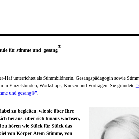
®
hule für stimme und gesang
r-Haf unterrichtet als Stimmbildnerin, Gesangspädagogin sowie Stim
rin in Einzelstunden, Workshops, Kursen und Vorträgen. Sie gründete
"
timme und gesang®"
.
bei zu begleiten, wie sie über Ihre
ich heraus- über sich hinaus wachsen,
 zu hören wie Stück für Stück das
el von Körper-Atem-Stimme, von