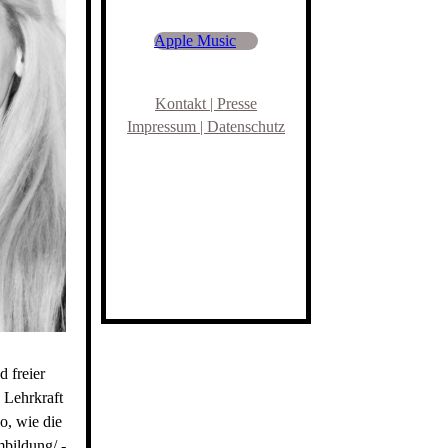
Apple Music
Kontakt | Presse
Impressum | Datenschutz
 freier
 Lehrkraft
o, wie die
bildung/ -